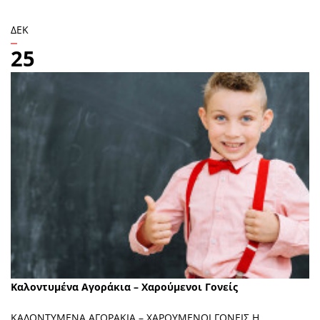
ΔΕΚ
25
Καλοντυμένα Αγοράκια – Χαρούμενοι Γονείς
ΚΑΛΟΝΤΥΜΕΝΑ ΑΓΟΡΑΚΙΑ – ΧΑΡΟΥΜΕΝΟΙ ΓΟΝΕΙΣ Η