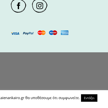
aienankairo.gr θα υποθέσουμε ότι συμφωνείτε.
Εντάξει