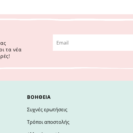
μας
οι τα νέα
ρές!
ΒΟΉΘΕΙΑ
Συχνές ερωτήσεις
Τρόποι αποστολής