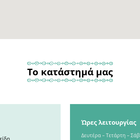
Το κατάστημά μας
Ώρες λειτουργίας
Δευτέρα – Τετάρτη – Σά
είδη.