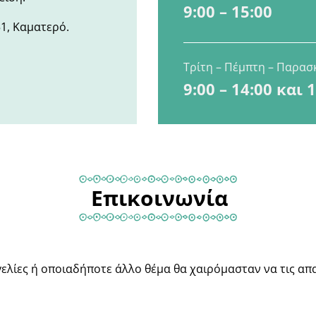
9:00 – 15:00
1, Καματερό.
Τρίτη – Πέμπτη – Παρασ
9:00 – 14:00 και 
Επικοινωνία
γελίες ή οποιαδήποτε άλλο θέμα θα χαιρόμασταν να τις απ