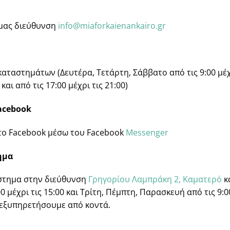
 μας διεύθυνση
info@miaforkaienankairo.gr
αταστημάτων (Δευτέρα, Τετάρτη, Σάββατο από τις 9:00 μέχρ
και από τις 17:00 μέχρι τις 21:00)
acebook
στο Facebook μέσω του Facebook
Messenger
ημα
άστημα στην διεύθυνση
Γρηγορίου Λαμπράκη 2, Καματερό
κα
 μέχρι τις 15:00 και Τρίτη, Πέμπτη, Παρασκευή από τις 9:00 
ς εξυπηρετήσουμε από κοντά.