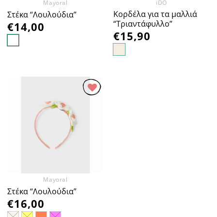
Mayoral
iDO
Κορδέλα για τα μαλλιά
Στέκα “Λουλούδια”
“Τριαντάφυλλο”
€
14,00
€
15,90
Προσθήκη
στα
Αγαπημένα
Mayoral
Στέκα “Λουλούδια”
€
16,00