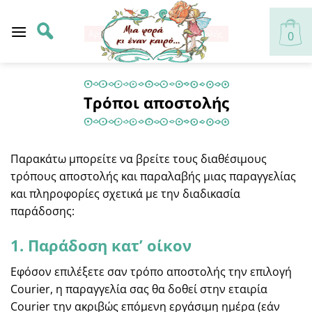
Skip
to
Αρχική Σελίδα
/
Τρόποι αποστολής
0
content
Τρόποι αποστολής
Παρακάτω μπορείτε να βρείτε τους διαθέσιμους
τρόπους αποστολής και παραλαβής μιας παραγγελίας
και πληροφορίες σχετικά με την διαδικασία
παράδοσης:
1. Παράδοση κατ’ οίκον
Εφόσον επιλέξετε σαν τρόπο αποστολής την επιλογή
Courier, η παραγγελία σας θα δοθεί στην εταιρία
Courier την ακριβώς επόμενη εργάσιμη ημέρα (εάν