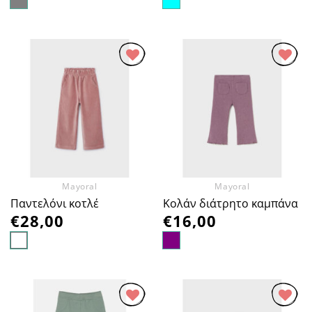
Προσθήκη
Προσθήκη
στα
στα
Αγαπημένα
Αγαπημένα
Mayoral
Mayoral
Παντελόνι κοτλέ
Κολάν διάτρητο καμπάνα
€
28,00
€
16,00