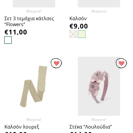
Mayoral
Mayoral
Σετ 3 τεμάχια κάτλσες
Καλσόν
“Flowers”
€
9,00
€
11,00
Προσθήκη
Προσθήκη
στα
στα
Αγαπημένα
Αγαπημένα
Mayoral
Mayoral
Καλσόν λουρεξ
Στέκα “Λουλούδια”