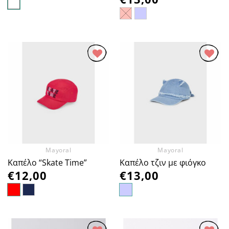
Προσθήκη
Προσθήκη
στα
στα
Αγαπημένα
Αγαπημένα
Mayoral
Mayoral
Καπέλο “Skate Time”
Καπέλο τζιν με φιόγκο
€
12,00
€
13,00