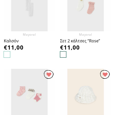
Αγαπημένα
Αγαπημένα
Mayoral
Mayoral
Καλσόν
Σετ 2 κάλτσες “Rose”
€
11,00
€
11,00
Προσθήκη
Προσθήκη
στα
στα
Αγαπημένα
Αγαπημένα