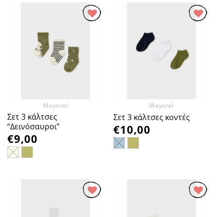
Προσθήκη
Προσθήκη
στα
στα
Αγαπημένα
Αγαπημένα
Mayoral
Mayoral
Σετ 3 κάλτσες
Σετ 3 κάλτσες κοντές
“Δεινόσαυροι”
€
10,00
€
9,00
Προσθήκη
Προσθήκη
στα
στα