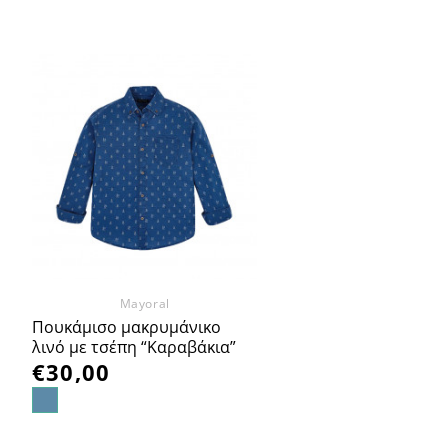
Προσθήκη
στα
Αγαπημένα
Mayoral
Πουκάμισο μακρυμάνικο
λινό με τσέπη “Καραβάκια”
€
30,00