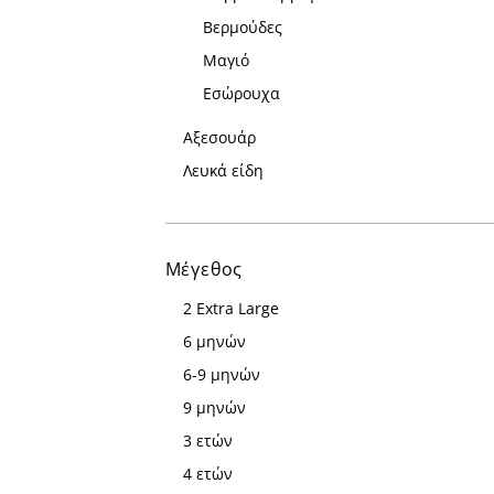
Βερμούδες
Μαγιό
Εσώρουχα
Αξεσουάρ
Λευκά είδη
Μέγεθος
2 Extra Large
6 μηνών
6-9 μηνών
9 μηνών
3 ετών
4 ετών