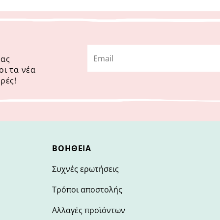
μας
οι τα νέα
ρές!
ΒΟΉΘΕΙΑ
Συχνές ερωτήσεις
Τρόποι αποστολής
Αλλαγές προϊόντων