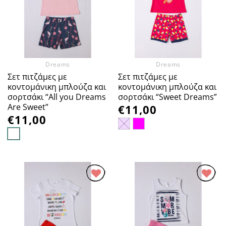
Αγαπημένα
Αγαπημένα
Dreams
Dreams
Σετ πιτζάμες με
Σετ πιτζάμες με
κοντομάνικη μπλούζα και
κοντομάνικη μπλούζα και
σορτσάκι “All you Dreams
σορτσάκι “Sweet Dreams”
Are Sweet”
€
11,00
€
11,00
Προσθήκη
Προσθήκη
στα
στα
Αγαπημένα
Αγαπημένα