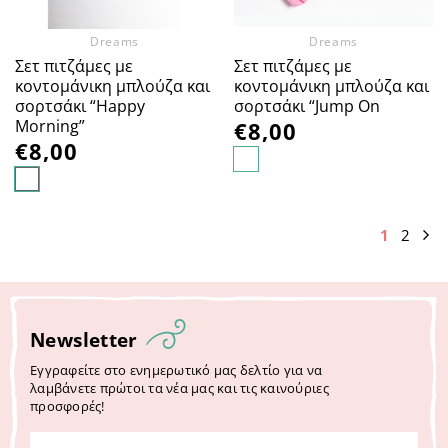
Dreams
Dreams
Σετ πιτζάμες με
Σετ πιτζάμες με
κοντομάνικη μπλούζα και
κοντομάνικη μπλούζα και
σορτσάκι “Happy
σορτσάκι “Jump On
Morning”
€
8,00
€
8,00
1
2
Newsletter
Εγγραφείτε στο ενημερωτικό μας δελτίο για να
λαμβάνετε πρώτοι τα νέα μας και τις καινούριες
προσφορές!