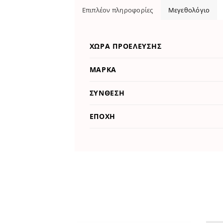
Επιπλέον πληροφορίες
Μεγεθολόγιο
ΧΏΡΑ ΠΡΟΈΛΕΥΣΗΣ
ΜΆΡΚΑ
ΣΎΝΘΕΣΗ
ΕΠΟΧΉ