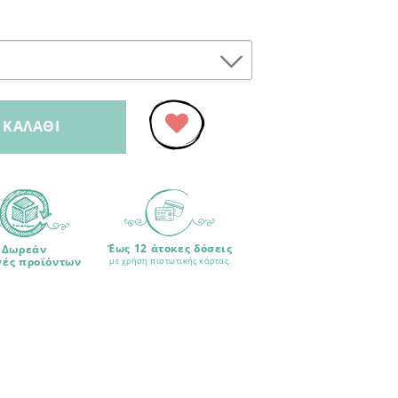
 ΚΑΛΆΘΙ
Προσθήκη
στα
Αγαπημένα
Έως 12 άτοκες δόσεις
Δωρεάν
γές προϊόντων
με χρήση πιστωτικής κάρτας.