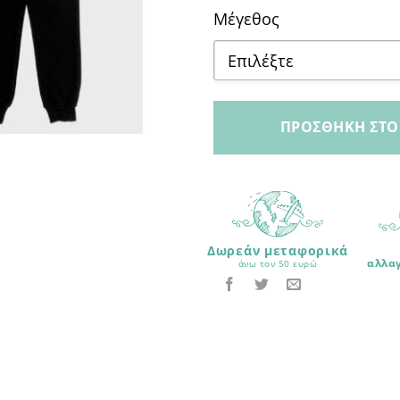
Μέγεθος
Επιλέξτε
6 ετών
ΠΡΟΣΘΉΚΗ ΣΤΟ
8 ετών
10 ετών
12 ετών
Δωρεάν μεταφορικά
αλλα
άνω τον 50 ευρώ
14 ετών
16 ετών