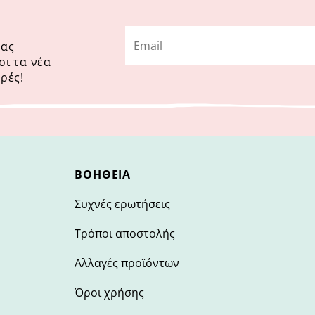
μας
οι τα νέα
ρές!
ΒΟΉΘΕΙΑ
Συχνές ερωτήσεις
Τρόποι αποστολής
Αλλαγές προϊόντων
Όροι χρήσης