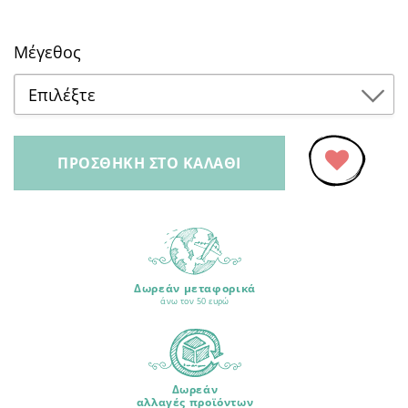
Μέγεθος
Επιλέξτε
9 μηνών
ΠΡΟΣΘΉΚΗ ΣΤΟ ΚΑΛΆΘΙ
12 μηνών
Προσθήκη
στα
18 μηνών
Αγαπημένα
24 μηνών
Δωρεάν μεταφορικά
άνω τον 50 ευρώ
Δωρεάν
αλλαγές προϊόντων