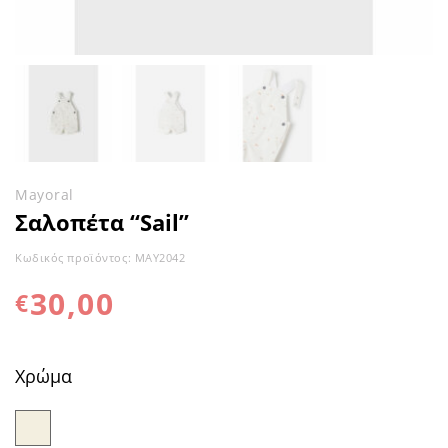
Mayoral
Σαλοπέτα “Sail”
Κωδικός προϊόντος:
MAY2042
30,00
€
Χρώμα