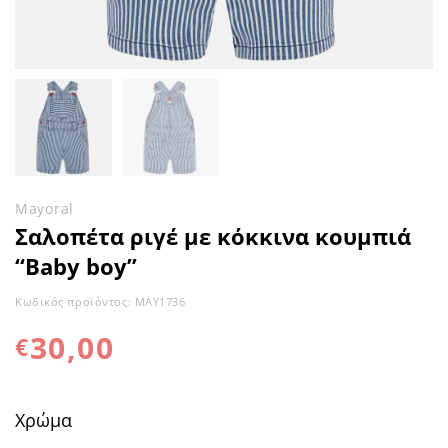
Mayoral
Σαλοπέτα ριγέ με κόκκινα κουμπιά
“Baby boy”
Κωδικός προϊόντος:
MAY1736
30,00
€
Χρώμα