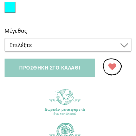
Μέγεθος
Επιλέξτε
6 μηνών
ΠΡΟΣΘΉΚΗ ΣΤΟ ΚΑΛΆΘΙ
9 μηνών
Προσθήκη
στα
12 μηνών
Αγαπημένα
18 μηνών
Δωρεάν μεταφορικά
άνω τον 50 ευρώ